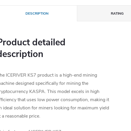
DESCRIPTION
RATING
Product detailed
description
he ICERIVER KS7 product is a high-end mining
achine designed specifically for mining the
ryptocurrency KASPA. This model excels in high
fficiency that uses low power consumption, making it
n ideal solution for miners looking for maximum yield
t a reasonable price.