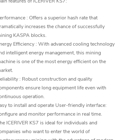
ain features of ICERIVER KS7:
erformance : Offers a superior hash rate that
ramatically increases the chance of successfully
ining KASPA blocks.
nergy Efficiency : With advanced cooling technology
nd intelligent energy management, this mining
achine is one of the most energy efficient on the
arket.
eliability : Robust construction and quality
omponents ensure long equipment life even with
ontinuous operation.
asy to install and operate User-friendly interface:
onfigure and monitor performance in real time.
he ICERIVER KS7 is ideal for individuals and
ompanies who want to enter the world of