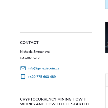
CONTACT
Michaela Smetanová
info
@
geneziscoin.cz
+420 775 603 489
CRYPTOCURRENCY MINING HOW IT
WORKS AND HOW TO GET STARTED