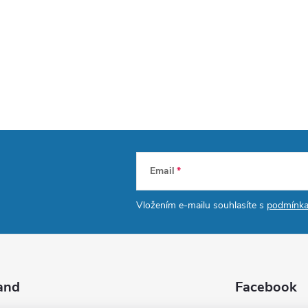
Email
Vložením e-mailu souhlasíte s
podmínka
and
Facebook