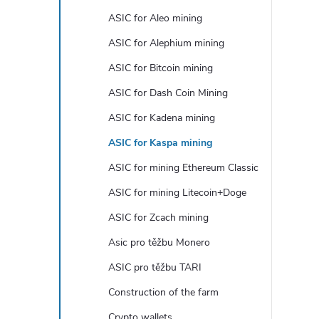
e
ASIC for Aleo mining
b
ASIC for Alephium mining
ASIC for Bitcoin mining
a
ASIC for Dash Coin Mining
r
ASIC for Kadena mining
ASIC for Kaspa mining
ASIC for mining Ethereum Classic
ASIC for mining Litecoin+Doge
ASIC for Zcach mining
Asic pro těžbu Monero
ASIC pro těžbu TARI
Construction of the farm
Crypto wallets