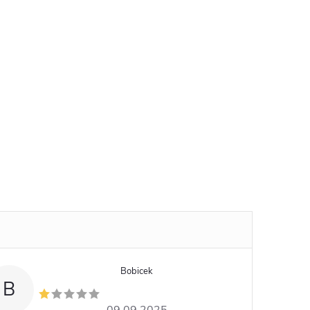
Bobicek
B