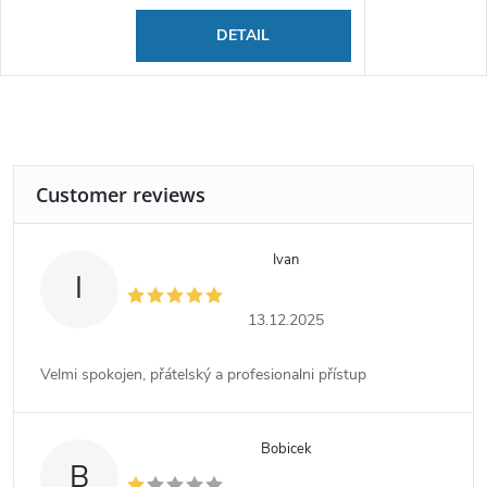
DETAIL
Ivan
I
13.12.2025
Velmi spokojen, přátelský a profesionalni přístup
Bobicek
B