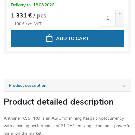
Delivery to
18.08.2026
1 331 €
/ pcs
1 100 € excl. VAT
ADD TO CART
Product description
Product detailed description
Antminer KS5 PRO is an ASIC for mining Kaspa cryptocurrency
with a mining performance of 21 TH/s, making it the most powerful
miner on the market.