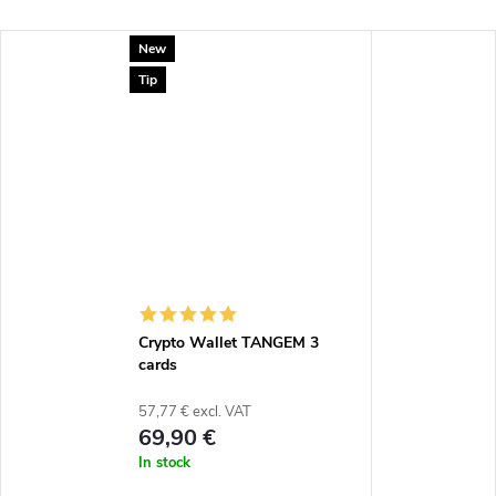
New
Tip
Crypto Wallet TANGEM 3
cards
57,77 € excl. VAT
69,90 €
In stock