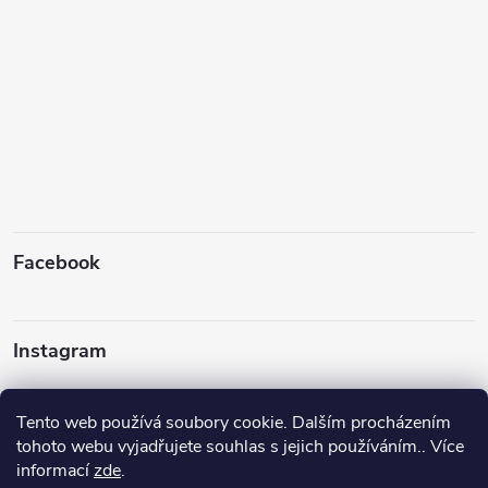
Facebook
Instagram
Tento web používá soubory cookie. Dalším procházením
tohoto webu vyjadřujete souhlas s jejich používáním.. Více
informací
zde
.