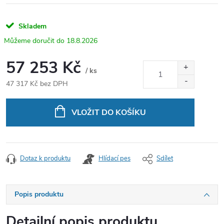
Skladem
18.8.2026
57 253 Kč
/ ks
47 317 Kč bez DPH
Měrná
cena:
VLOŽIT DO KOŠÍKU
Dotaz k produktu
Hlídací pes
Sdílet
Popis produktu
Detailní popis produktu