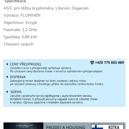
Specifikace
ASIC pro těžbu kryptoměny: Litecoin, Dogecoin
Výrobce: FLUMINER
Algoritmus: Scrypt
Hashrate: 1,2 GH/s
Spotřeba: 0,85 kW
Chlazení: vzduch