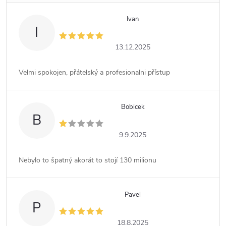
Ivan
I
13.12.2025
Velmi spokojen, přátelský a profesionalni přístup
Bobicek
B
9.9.2025
Nebylo to špatný akorát to stojí 130 milionu
Pavel
P
18.8.2025