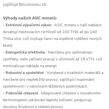
zajišťuje Bitcoinovou síť.
Výhody našich ASIC minerů:
- Extrémní výpočetní výkon
: ASIC minery v naší nabídce
dosahují hashovacích rychlostí od 100 TH/s až po 140
TH/sa více, což zvyšuje šanci na úspěšné vytěžení nových
bloků.
- Energetická efektivita
: Navrženy pro optimalizaci
spotřeby, naše zařízení pracují s účinností až 29 J/TH, což
minimalizuje náklady na energii.
- Robustní a spolehlivé
: Vyrobené z kvalitních materiálů a
navržené pro nepřetržitý provoz, zajišťující maximální
spolehlivost i v náročných těžebních podmínkách.
- Pokročilé chlazení
: Integrované chlazení s inovativními
technologiemi udržování teploty zařízení, podporuje
dlouhou životnost a stabilní provoz.