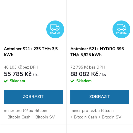
ZDARMA
Z
ZDARMA
ZDARMA
Antminer S21+ 235 TH/s 3,5
Antminer S21+ HYDRO 395
kWh
TH/s 5,925 kWh
46 103 Kč bez DPH
72 795 Kč bez DPH
55 785 Kč
88 082 Kč
/ ks
/ ks
Skladem
Skladem
ZOBRAZIT
ZOBRAZIT
miner pro těžbu Bitcoin
miner pro těžbu Bitcoin
+ Bitcoin Cash + Bitcoin SV
+ Bitcoin Cash + Bitcoin SV