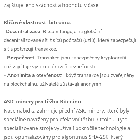
zajišťuje jeho vzácnost a hodnotu v čase.
Klíčové vlastnosti bitcoinu:
-Decentralizace
: Bitcoin funguje na globální
decentralizované síti tisíců počítačů (uzlů), které zabezpečují
síť a potvrzují transakce.
- Bezpečnost
: Transakce jsou zabezpečeny kryptografií,
což zajišťuje vysokou úroveň bezpečnosti.
- Anonimita a otevřenost
: I když transakce jsou zveřejněny
na blockchainu, uživatelé zůstávají anonymní.
ASIC minery pro těžbu Bitcoinu
Naše nabídka zahrnuje přední ASIC minery, které byly
speciálně navrženy pro efektivní těžbu Bitcoinu. Tyto
specializované stroje využívají pokročilé technologie a
jsou optimalizovány pro algoritmus SHA-256, který