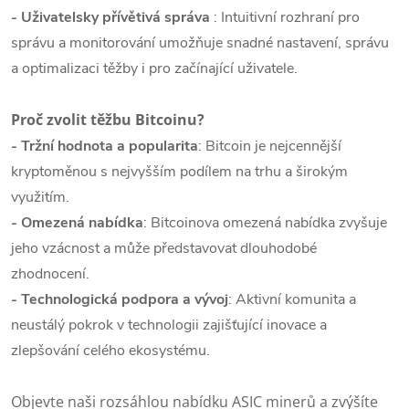
- Uživatelsky přívětivá správa
: Intuitivní rozhraní pro
správu a monitorování umožňuje snadné nastavení, správu
a optimalizaci těžby i pro začínající uživatele.
Proč zvolit těžbu Bitcoinu?
- Tržní hodnota a popularita
: Bitcoin je nejcennější
kryptoměnou s nejvyšším podílem na trhu a širokým
využitím.
- Omezená nabídka
: Bitcoinova omezená nabídka zvyšuje
jeho vzácnost a může představovat dlouhodobé
zhodnocení.
- Technologická podpora a vývoj
: Aktivní komunita a
neustálý pokrok v technologii zajišťující inovace a
zlepšování celého ekosystému.
Objevte naši rozsáhlou nabídku ASIC minerů a zvýšíte