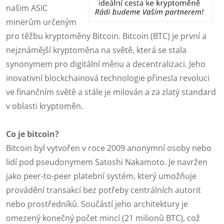
našim ASIC
minerům určeným
pro těžbu kryptoměny Bitcoin. Bitcoin (BTC) je první a
nejznámější kryptoměna na světě, která se stala
synonymem pro digitální měnu a decentralizaci. Jeho
inovativní blockchainová technologie přinesla revoluci
ve finančním světě a stále je milován a za zlatý standard
v oblasti kryptoměn.
Co je bitcoin?
Bitcoin byl vytvořen v roce 2009 anonymní osoby nebo
lidí pod pseudonymem Satoshi Nakamoto. Je navržen
jako peer-to-peer platební systém, který umožňuje
provádění transakcí bez potřeby centrálních autorit
nebo prostředníků. Součástí jeho architektury je
omezený konečný počet mincí (21 milionů BTC), což