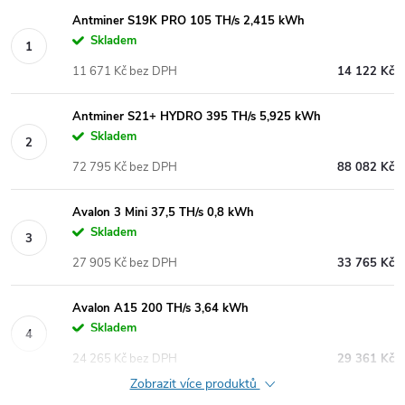
Antminer S19K PRO 105 TH/s 2,415 kWh
Skladem
11 671 Kč bez DPH
14 122 Kč
Antminer S21+ HYDRO 395 TH/s 5,925 kWh
Skladem
72 795 Kč bez DPH
88 082 Kč
Avalon 3 Mini 37,5 TH/s 0,8 kWh
Skladem
27 905 Kč bez DPH
33 765 Kč
Avalon A15 200 TH/s 3,64 kWh
Skladem
24 265 Kč bez DPH
29 361 Kč
Zobrazit více produktů