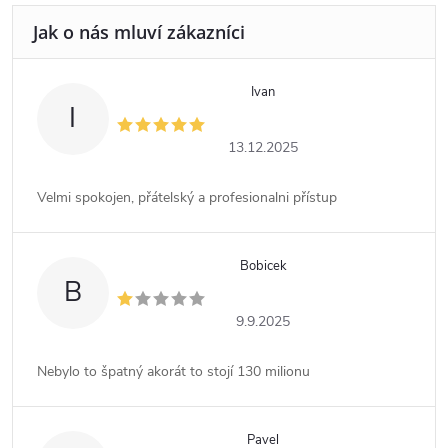
Ivan
I
13.12.2025
Velmi spokojen, přátelský a profesionalni přístup
Bobicek
B
9.9.2025
Nebylo to špatný akorát to stojí 130 milionu
Pavel