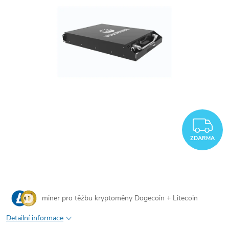
Z
ZDARMA
miner pro těžbu
kryptoměny Dogecoin + Litecoin
Detailní informace