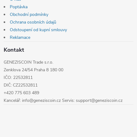
y
Poptávka
Obchodní podmínky
v
Ochrana osobních údajů
ý
Odstoupení od kupní smlouvy
Reklamace
p
Kontakt
i
GENEZISCOIN Trade s.r.o.
s
Zenklova 24/54 Praha 8 180 00
u
IČO: 22532811
DIČ: CZ22532811
+420 775 603 489
Kancelář: info@geneziscoin.cz Servis: support@geneziscoin.cz