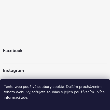
Facebook
Instagram
Tento web používá soubory cookie. Dalším procházením
tohoto webu vyjadřujete souhlas s jejich používáním.. Více
informací
zde
.
Sledovat na Instagramu