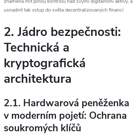
znamená mít plnou kontrolu nad svými digitálními aktivy, a
usnadnit tak vstup do světa decentralizovaných financí.
2. Jádro bezpečnosti:
Technická a
kryptografická
architektura
2.1. Hardwarová peněženka
v moderním pojetí: Ochrana
soukromých klíčů