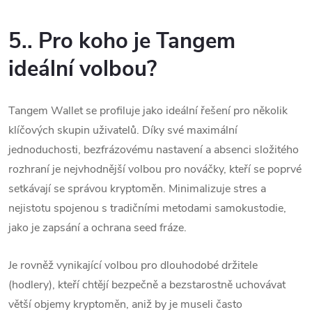
5.. Pro koho je Tangem
ideální volbou?
Tangem Wallet se profiluje jako ideální řešení pro několik
klíčových skupin uživatelů. Díky své maximální
jednoduchosti, bezfrázovému nastavení a absenci složitého
rozhraní je nejvhodnější volbou pro nováčky, kteří se poprvé
setkávají se správou kryptoměn.
Minimalizuje stres a
nejistotu spojenou s tradičními metodami samokustodie,
jako je zapsání a ochrana seed fráze.
Je rovněž vynikající volbou pro dlouhodobé držitele
(hodlery), kteří chtějí bezpečně a bezstarostně uchovávat
větší objemy kryptoměn, aniž by je museli často