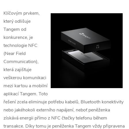
Klíčovým prvkem,
který odlišuje
Tangem od
konkurence, je
technologie NFC
(Near Field
Communication),
která zajišťuje
veškerou komunikaci
mezi kartou a mobilní
aplikací Tangem.
Toto
řešení zcela eliminuje potřebu kabelů, Bluetooth konektivity
nebo jakéhokoli externího napájení, neboť peněženka
získává energii přímo z NFC čtečky telefonu během
transakce.
Díky tomu je peněženka Tangem vždy připravena