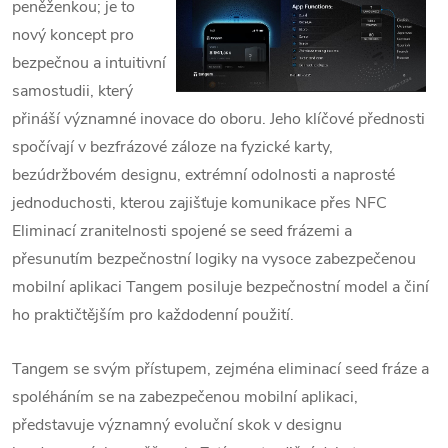
peněženkou; je to
nový koncept pro
bezpečnou a intuitivní
samostudii, který
přináší významné inovace do oboru. Jeho klíčové přednosti
spočívají v bezfrázové záloze na fyzické karty,
bezúdržbovém designu, extrémní odolnosti a naprosté
jednoduchosti, kterou zajišťuje komunikace přes NFC
Eliminací zranitelnosti spojené se seed frázemi a
přesunutím bezpečnostní logiky na vysoce zabezpečenou
mobilní aplikaci Tangem posiluje bezpečnostní model a činí
ho praktičtějším pro každodenní použití.
Tangem se svým přístupem, zejména eliminací seed fráze a
spoléháním se na zabezpečenou mobilní aplikaci,
představuje významný evoluční skok v designu