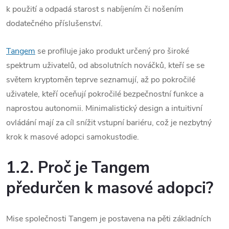
k použití a odpadá starost s nabíjením či nošením
dodatečného příslušenství.
Tangem
se profiluje jako produkt určený pro široké
spektrum uživatelů, od absolutních nováčků, kteří se se
světem kryptoměn teprve seznamují, až po pokročilé
uživatele, kteří oceňují pokročilé bezpečnostní funkce a
naprostou autonomii.
Minimalistický design a intuitivní
ovládání mají za cíl snížit vstupní bariéru, což je nezbytný
krok k masové adopci samokustodie.
1.2. Proč je Tangem
předurčen k masové adopci?
Mise společnosti Tangem je postavena na pěti základních