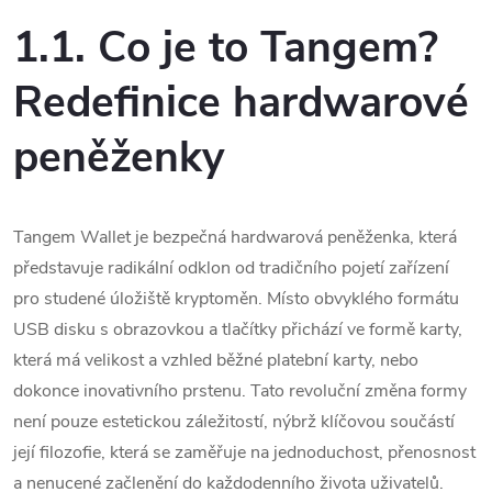
1.1. Co je to Tangem?
Redefinice hardwarové
peněženky
Tangem Wallet je bezpečná hardwarová peněženka, která
představuje radikální odklon od tradičního pojetí zařízení
pro studené úložiště kryptoměn.
Místo obvyklého formátu
USB disku s obrazovkou a tlačítky přichází ve formě karty,
která má velikost a vzhled běžné platební karty, nebo
dokonce inovativního prstenu.
Tato revoluční změna formy
není pouze estetickou záležitostí, nýbrž klíčovou součástí
její filozofie, která se zaměřuje na jednoduchost, přenosnost
a nenucené začlenění do každodenního života uživatelů.