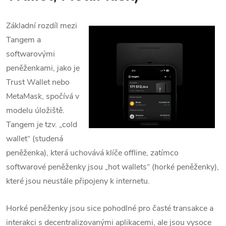
Základní rozdíl mezi
Tangem a
softwarovými
peněženkami, jako je
Trust Wallet nebo
MetaMask, spočívá v
modelu úložiště.
Tangem je tzv. „cold
wallet“ (studená
peněženka), která uchovává klíče offline, zatímco
softwarové peněženky jsou „hot wallets“ (horké peněženky),
které jsou neustále připojeny k internetu.
Horké peněženky jsou sice pohodlné pro časté transakce a
interakci s decentralizovanými aplikacemi, ale jsou vysoce