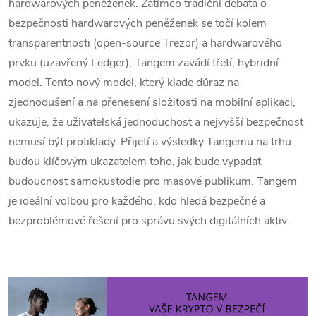
hardwarových peněženek. Zatímco tradiční debata o
bezpečnosti hardwarových peněženek se točí kolem
transparentnosti (open-source Trezor) a hardwarového
prvku (uzavřený Ledger), Tangem zavádí třetí, hybridní
model. Tento nový model, který klade důraz na
zjednodušení a na přenesení složitosti na mobilní aplikaci,
ukazuje, že uživatelská jednoduchost a nejvyšší bezpečnost
nemusí být protiklady. Přijetí a výsledky Tangemu na trhu
budou klíčovým ukazatelem toho, jak bude vypadat
budoucnost samokustodie pro masové publikum. Tangem
je ideální volbou pro každého, kdo hledá bezpečné a
bezproblémové řešení pro správu svých digitálních aktiv.