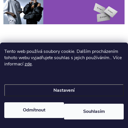
Tento web používá soubory cookie. Dalším procházením
tohoto webu vyjadřujete souhlas s jejich používáním.. Více
informací
zde
.
PŘEDCHOZÍ ČLÁNEK
DALŠÍ ČLÁNEK
Nastavení
Odmítnout
Souhlasím
Mějte přehled o novinkách