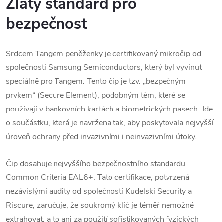
Zlatý standard pro
bezpečnost
Srdcem Tangem peněženky je certifikovaný mikročip od
společnosti Samsung Semiconductors, který byl vyvinut
speciálně pro Tangem.
Tento čip je tzv. „bezpečným
prvkem“ (Secure Element), podobným těm, které se
používají v bankovních kartách a biometrických pasech.
Jde
o součástku, která je navržena tak, aby poskytovala nejvyšší
úroveň ochrany před invazivními i neinvazivními útoky.
Čip dosahuje nejvyššího bezpečnostního standardu
Common Criteria EAL6+.
Tato certifikace, potvrzená
nezávislými audity od společností Kudelski Security a
Riscure, zaručuje, že soukromý klíč je téměř nemožné
extrahovat, a to ani za použití sofistikovaných fyzických